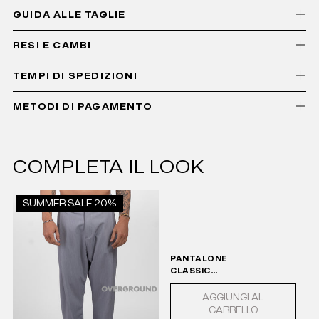
GUIDA ALLE TAGLIE
RESI E CAMBI
TEMPI DI SPEDIZIONI
METODI DI PAGAMENTO
COMPLETA IL LOOK
SUMMER SALE 20%
PANTALONE
CLASSIC
CAVALLO
BASSO
AGGIUNGI AL
LEGGERO
CARRELLO