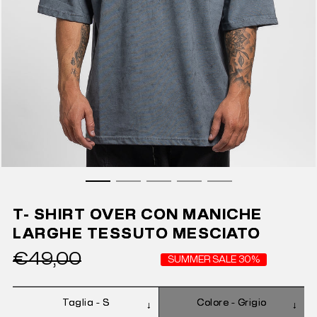
T- SHIRT OVER CON MANICHE
LARGHE TESSUTO MESCIATO
€49,00
SUMMER SALE 30%
Taglia -
S
Colore -
Grigio