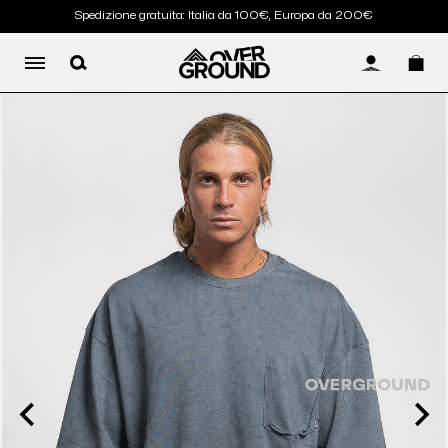
Spedizione gratuita: Italia da 100€, Europa da 200€
LOG IN