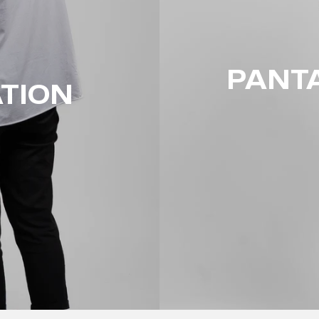
PANTA
ATION