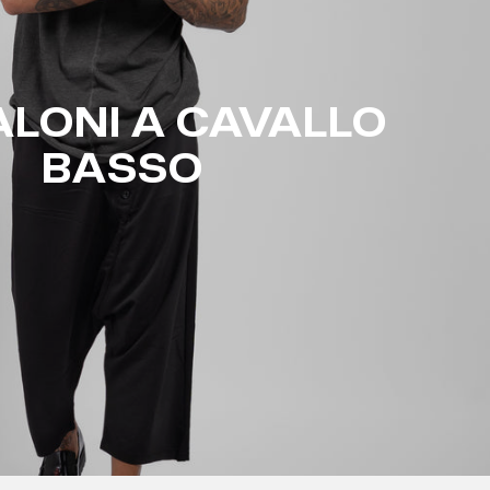
LONI A CAVALLO
BASSO