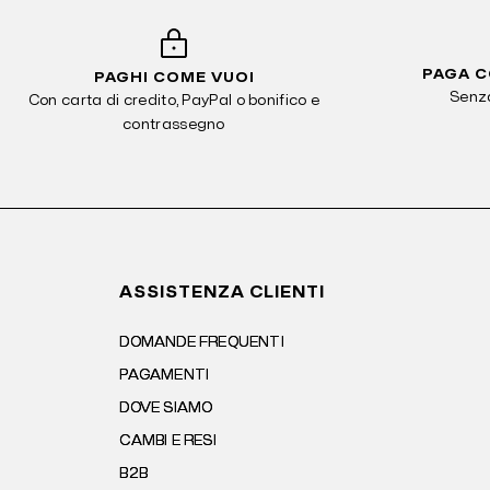
PAGA C
PAGHI COME VUOI
Senza
Con carta di credito, PayPal o bonifico e
contrassegno
ASSISTENZA CLIENTI
DOMANDE FREQUENTI
PAGAMENTI
DOVE SIAMO
CAMBI E RESI
B2B