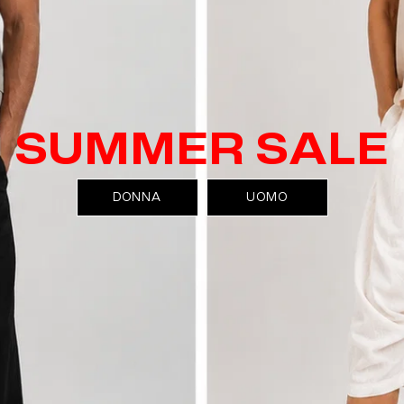
SUMMER SALE
DONNA
UOMO