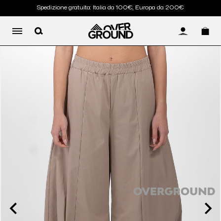
Spedizione gratuita: Italia da 100€, Europa da 200€
LOG IN