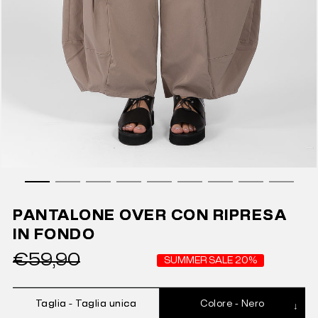
PANTALONE OVER CON RIPRESA
IN FONDO
€59,90
SUMMER SALE 20%
Taglia -
Taglia unica
Colore -
Nero