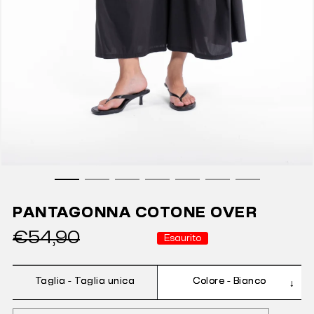
PANTAGONNA COTONE OVER
€54,90
Esaurito
Taglia -
Taglia unica
Colore -
Bianco