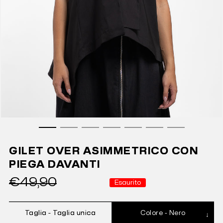
GILET OVER ASIMMETRICO CON
PIEGA DAVANTI
€49,90
Esaurito
Taglia -
Taglia unica
Colore -
Nero