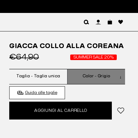
Log In
GIACCA COLLO ALLA COREANA
€64,90
SUMMER SALE 20%
Taglia -
Taglia unica
Color -
Grigio
Guida alle taglie
AGGIUNGI AL CARRELLO