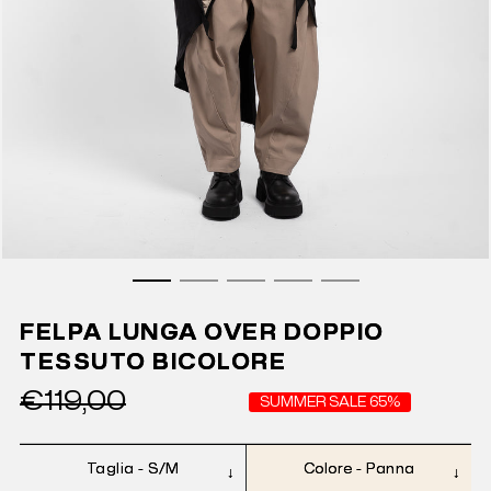
FELPA LUNGA OVER DOPPIO
TESSUTO BICOLORE
€119,00
SUMMER SALE 65%
Taglia -
S/M
Colore -
Panna