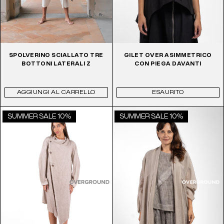
SPOLVERINO SCIALLATO TRE
GILET OVER ASIMMETRICO
BOTTONI LATERALI Z
CON PIEGA DAVANTI
AGGIUNGI AL CARRELLO
ESAURITO
SUMMER SALE 10%
SUMMER SALE 10%